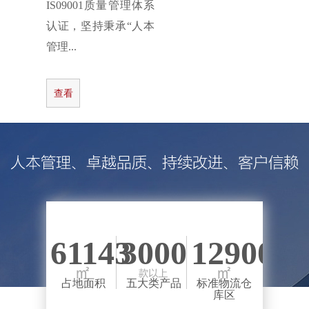
IS09001质量管理体系
认证，坚持秉承“人本
管理...
查看
更多
61143
3000
12900
占地面积
五大类产品
标准物流仓
库区