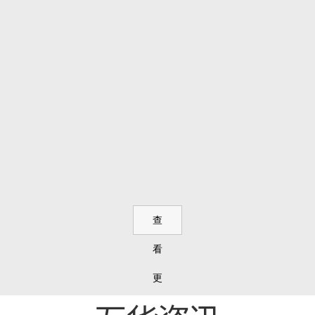
查
看
更
多