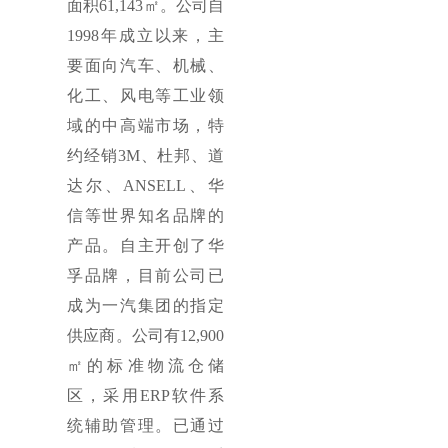
面积61,143㎡。公司自
1998年成立以来，主
要面向汽车、机械、
化工、风电等工业领
域的中高端市场，特
约经销3M、杜邦、道
达尔、ANSELL、华
信等世界知名品牌的
产品。自主开创了华
孚品牌，目前公司已
成为一汽集团的指定
供应商。公司有12,900
㎡的标准物流仓储
区，采用ERP软件系
统辅助管理。已通过