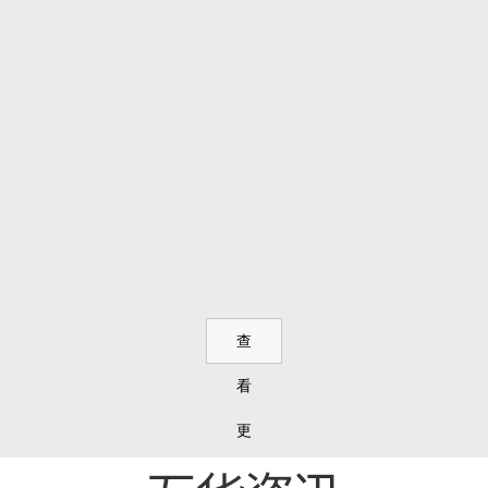
查
看
更
多