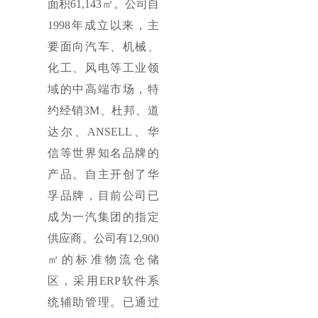
面积61,143㎡。公司自
1998年成立以来，主
要面向汽车、机械、
化工、风电等工业领
域的中高端市场，特
约经销3M、杜邦、道
达尔、ANSELL、华
信等世界知名品牌的
产品。自主开创了华
孚品牌，目前公司已
成为一汽集团的指定
供应商。公司有12,900
㎡的标准物流仓储
区，采用ERP软件系
统辅助管理。已通过