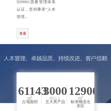
IS09001质量管理体系
认证，坚持秉承“人本
管理...
查看
更多
61143
3000
12900
占地面积
五大类产品
标准物流仓
库区