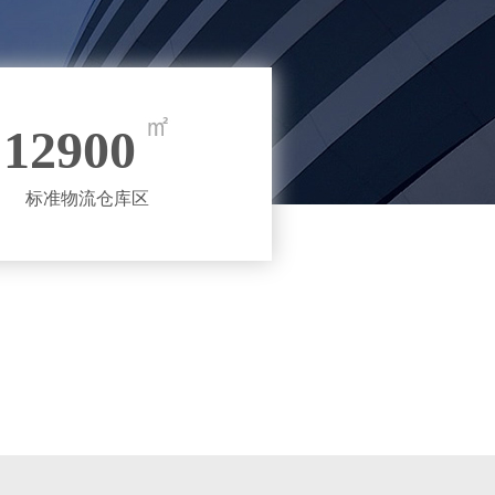
12900
标准物流仓库区