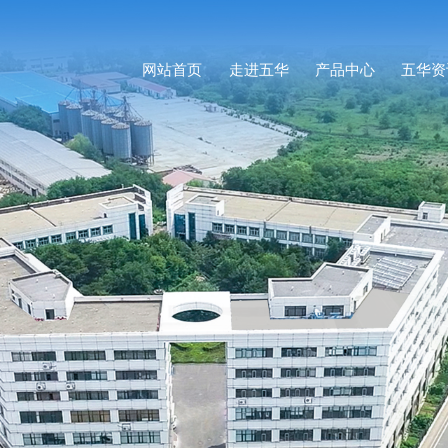
网站首页
走进五华
产品中心
五华资