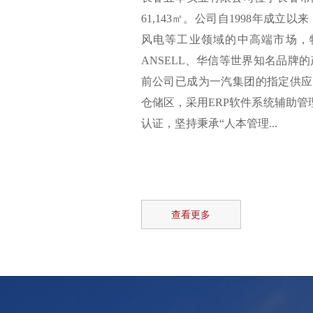
61,143㎡。公司自1998年成
风电等工业领域的中高端市场，
ANSELL、华信等世界知名品牌
前公司已成为一汽集团的指定供应商
仓储区，采用ERP软件系统辅助管理
认证，坚持秉承“人本管理...
查看更多