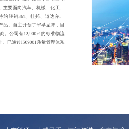
立以来，主要面向汽车、机械、化工、
特约经销3M、杜邦、道达尔、
的产品。自主开创了华孚品牌，目
。公司有12,900㎡的标准物流
。已通过IS09001质量管理体系