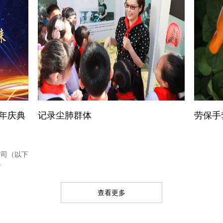
年庆典
记录尘肺群体
劳保手
司（以下
.
查看更多