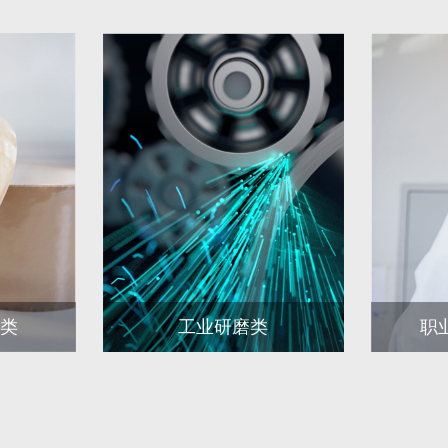
剂类
工业研磨类
职