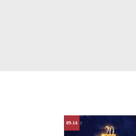
09-14