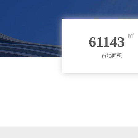
61143
占地面积