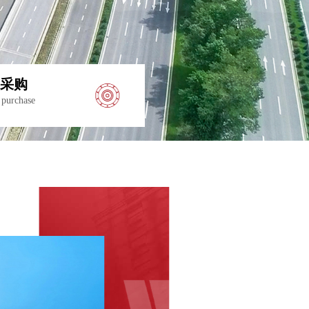
采购
 purchase